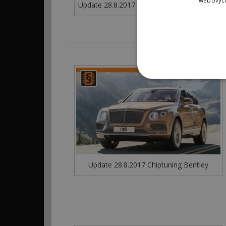
webových
Update 28.8.2017 Chiptuning Jaguar F-Pace
Update 28.8.2017 Chiptuning Bentley