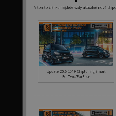
V tomto článku najdete vždy aktuálně nově chip
Update 20.6.2019 Chiptuning Smart
ForTwo/ForFour