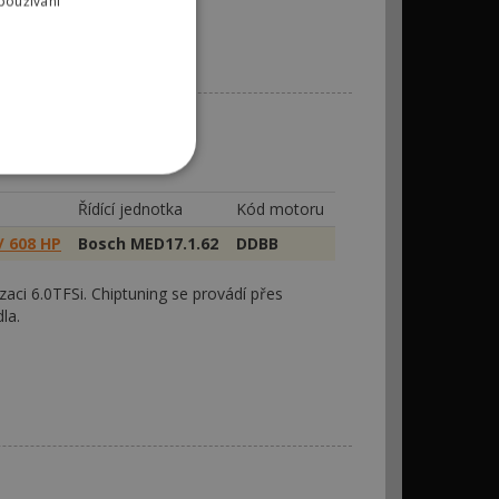
používání
Řídící jednotka
Kód motoru
/ 608 HP
Bosch MED17.1.62
DDBB
aci 6.0TFSi. Chiptuning se provádí přes
la.