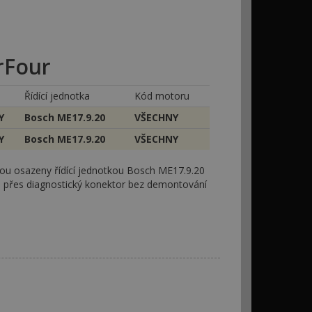
rFour
Řídící jednotka
Kód motoru
Y
Bosch ME17.9.20
VŠECHNY
Y
Bosch ME17.9.20
VŠECHNY
jsou osazeny řídící jednotkou Bosch ME17.9.20
 přes diagnostický konektor bez demontování