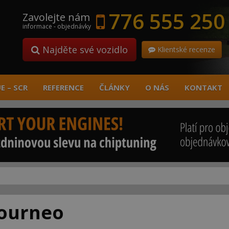
776 555 250
Zavolejte nám
informace - objednávky
Najděte své vozidlo
Klientské recenze
E – SCR
REFERENCE
ČLÁNKY
O NÁS
KONTAKT
Tourneo