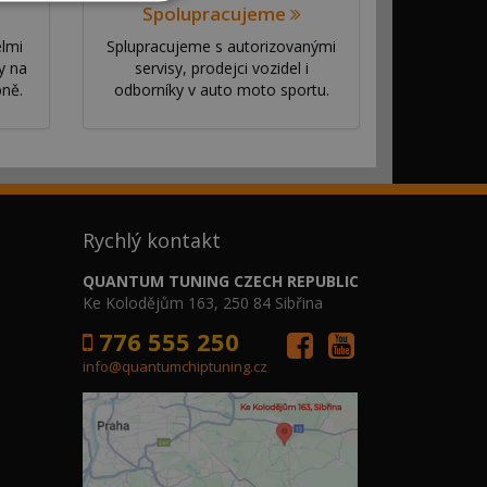
Spolupracujeme
elmi
Splupracujeme s autorizovanými
y na
servisy, prodejci vozidel i
bně.
odborníky v auto moto sportu.
Rychlý kontakt
QUANTUM TUNING CZECH REPUBLIC
Ke Kolodějům 163, 250 84 Sibřina
776 555 250
info@quantumchiptuning.cz