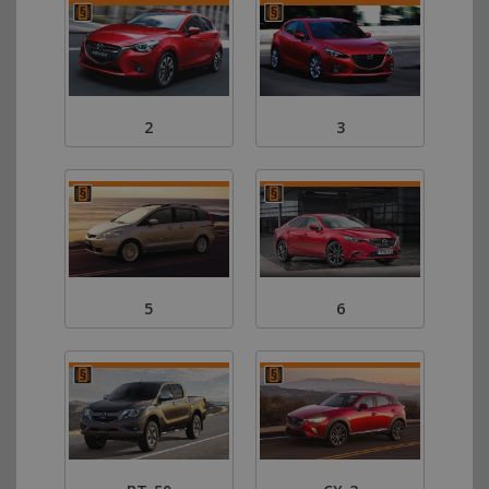
2
3
5
6