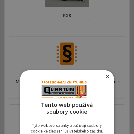
RX8
Autorizovaný chiptuning
×
Motorové mapy v řídící jednotce motoru upravujeme
ve spolupráci s jednotlivými automobilkami.
Tento web používá
soubory cookie
Tyto webové stránky používají soubory
cookie ke zlepšení uživatelského zážitku.