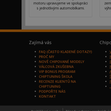
motoru upravujeme ve spolupráci
zem
s jednotlivými automobilkami.
výh
Zajímá vás
Chip
FAQ (ČASTO KLADENÉ DOTAZY)
PROČ MY
NOVĚ CHIPOVANÉ MODELY
VÁLCOVÁ ZKUŠEBNA
VIP BONUS PROGRAM
CHIPTUNING ŠKOLA
RECENZE KLIENTŮ NA
CHIPTUNING
PODPOŘTE NÁS
KONTAKT