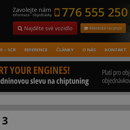
776 555 250
Zavolejte nám
informace - objednávky
Najděte své vozidlo
Klientské recenze
E – SCR
REFERENCE
ČLÁNKY
O NÁS
KONTAKT
 3