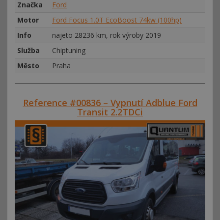
Značka
Ford
Motor
Ford Focus 1.0T EcoBoost 74kw (100hp)
Info
najeto 28236 km, rok výroby 2019
Služba
Chiptuning
Město
Praha
Reference #00836 – Vypnutí Adblue Ford
Transit 2.2TDCi