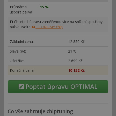
Průměrná
15 %
úspora paliva
Chcete-li úpravu zaměřenou více na snížení spotřeby
paliva zvolte
ECONOMY chip
.
Základní cena:
12
850 Kč
Sleva (%):
21 %
Ušetříte:
2
699 Kč
Konečná cena:
10
152 Kč
Poptat úpravu OPTIMAL
Co vše zahrnuje chiptuning