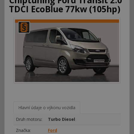
Chiptuning Ford Transit 2.0
TDCI EcoBlue 77kw (105hp)
Hlavní údaje o výkonu vozidla
Druh motoru:
Turbo Diesel
Značka:
Ford