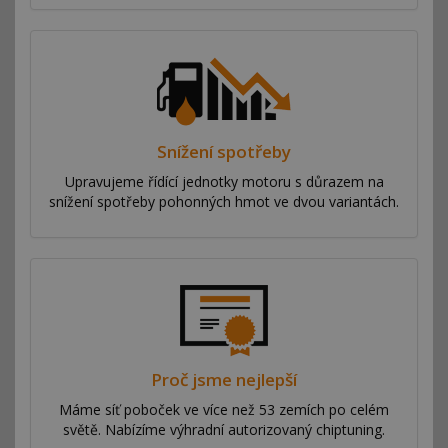
Snížení spotřeby
Upravujeme řídící jednotky motoru s důrazem na
snížení spotřeby pohonných hmot ve dvou variantách.
Proč jsme nejlepší
Máme síť poboček ve více než 53 zemích po celém
světě. Nabízíme výhradní autorizovaný chiptuning.