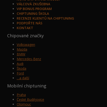
VÁLCOVÁ ZKUŠEBNA
VIP BONUS PROGRAM
CHIPTUNING ŠKOLA
RECENZE KLIENTŮ NA CHIPTUNING
PODPOŘTE NÁS
KONTAKT
Chipované značky
Volkswagen
Mazda
BMW
Mercedes-Benz
Audi
Škoda
Ford
…a další
Mobilní chiptuning
Praha
České Budějovice
Olomouc