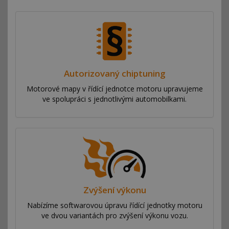
Autorizovaný chiptuning
Motorové mapy v řídící jednotce motoru upravujeme
ve spolupráci s jednotlivými automobilkami.
Zvýšení výkonu
Nabízíme softwarovou úpravu řídící jednotky motoru
ve dvou variantách pro zvýšení výkonu vozu.