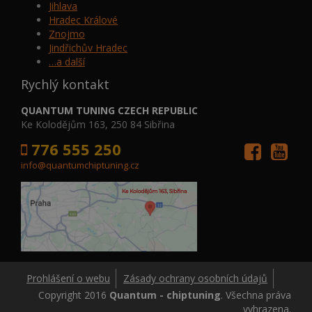
Jihlava
Hradec Králové
Znojmo
Jindřichův Hradec
…a další
Rychlý kontakt
QUANTUM TUNING CZECH REPUBLIC
Ke Kolodějům 163, 250 84 Sibřina
776 555 250
info@quantumchiptuning.cz
Prohlášení o webu
Zásady ochrany osobních údajů
Copyright 2016
Quantum - chiptuning
. Všechna práva
vyhrazena.