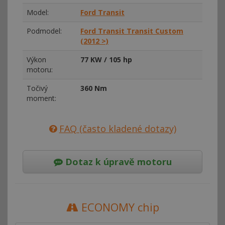
Model:
Ford Transit
Podmodel:
Ford Transit Transit Custom
(2012 >)
Výkon
77 KW / 105 hp
motoru:
Točivý
360 Nm
moment:
FAQ (často kladené dotazy)
Dotaz k úpravě motoru
ECONOMY chip