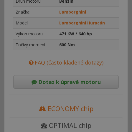
Druh motoru:
Benzín
Značka:
Lamborghini
Model:
Lamborghini Huracán
Výkon motoru:
471 KW / 640 hp
Točivý moment:
600 Nm
FAQ (často kladené dotazy)
Dotaz k úpravě motoru
ECONOMY chip
OPTIMAL chip