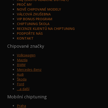
PROČ MY
NOVĚ CHIPOVANÉ MODELY
VÁLCOVÁ ZKUŠEBNA
VIP BONUS PROGRAM
CHIPTUNING ŠKOLA
RECENZE KLIENTŮ NA CHIPTUNING
PODPOŘTE NÁS
KONTAKT
Chipované značky
Volkswagen
Mazda
BMW
Mercedes-Benz
Audi
Škoda
Ford
…a další
Mobilní chiptuning
Praha