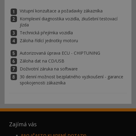
Vstupní konzultace a požadavky zákazníka
Komplexní diagnostika vozidla, zkušební testovací
jízda
Technická přejímka vozidla
Záloha řídící jednotky motoru
Autorizovaná úprava ECU - CHIPTUNING
Záloha dat na CD/USB
Doživotní záruka na software
30 denní možnost bezplatného vyzkoušení - garance
spokojenosti zákazníka
Zajímá vás
FAQ (ČASTO KLADENÉ DOTAZY)