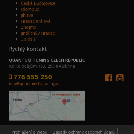
České Budějovice
Olomouc
Jihlava
Hradec Králové
Znojmo
Jindřichův Hradec
…a další
Rychlý kontakt
QUANTUM TUNING CZECH REPUBLIC
Ke Kolodějům 163, 250 84 Sibřina
776 555 250
info@quantumchiptuning.cz
Prohlášení o webu
Zásady ochrany osobních údajů