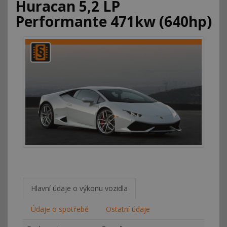
Huracan 5,2 LP
Performante 471kw (640hp)
Hlavní údaje o výkonu vozidla
Údaje o spotřebě
Ostatní údaje