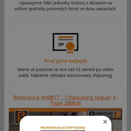
Upravujeme řídící jednotky motoru s důrazem na
snížení spotřeby pohonných hmot ve dvou variantách.
Proč jsme nejlepší
Máme síť poboček ve více než 53 zemích po celém
světě. Nabízíme výhradní autorizovaný chiptuning.
Reference #00877 – Chiptuning Jaguar F-
Type 280kW
×