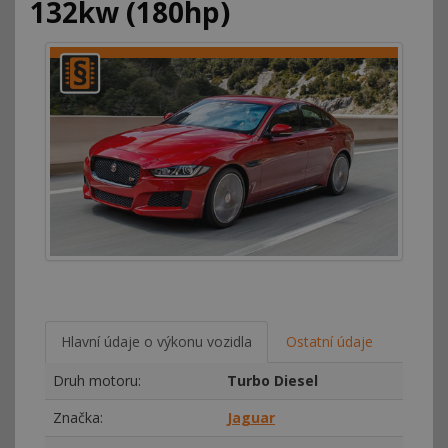
132kw (180hp)
Hlavní údaje o výkonu vozidla
Ostatní údaje
Druh motoru:
Turbo Diesel
Značka:
Jaguar