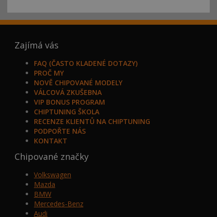
Zajímá vás
FAQ (ČASTO KLADENÉ DOTAZY)
PROČ MY
NOVĚ CHIPOVANÉ MODELY
VÁLCOVÁ ZKUŠEBNA
VIP BONUS PROGRAM
CHIPTUNING ŠKOLA
RECENZE KLIENTŮ NA CHIPTUNING
PODPOŘTE NÁS
KONTAKT
Chipované značky
Volkswagen
Mazda
BMW
Mercedes-Benz
Audi