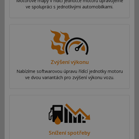
Motorové mapy v řídící jednotce motoru upravujeme
ve spolupráci s jednotlivými automobilkami.
Zvýšení výkonu
Nabízíme softwarovou úpravu řídící jednotky motoru
ve dvou variantách pro zvýšení výkonu vozu.
Snížení spotřeby