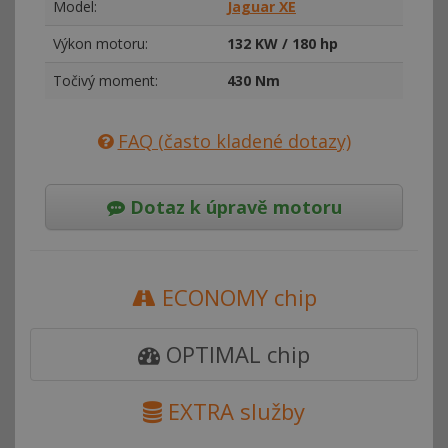
Model:
Jaguar XE
Výkon motoru:
132 KW / 180 hp
Točivý moment:
430 Nm
FAQ (často kladené dotazy)
Dotaz k úpravě motoru
ECONOMY chip
OPTIMAL chip
EXTRA služby