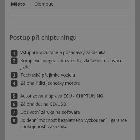
Město
Olomouc
Postup při chiptuningu
Vstupní konzultace a požadavky zákazníka
Komplexní diagnostika vozidla, zkušební testovací
jízda
Technická přejímka vozidla
Záloha řídící jednotky motoru
Autorizovaná úprava ECU - CHIPTUNING
Záloha dat na CD/USB
Doživotní záruka na software
30 denní možnost bezplatného vyzkoušení - garance
spokojenosti zákazníka