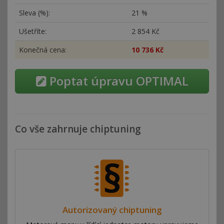
Sleva (%):
21 %
Ušetříte:
2
854 Kč
Konečná cena:
10
736 Kč
Poptat úpravu OPTIMAL
Co vše zahrnuje chiptuning
Autorizovaný chiptuning