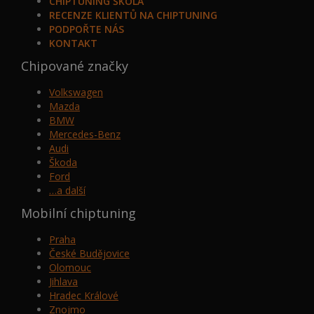
CHIPTUNING ŠKOLA
RECENZE KLIENTŮ NA CHIPTUNING
PODPOŘTE NÁS
KONTAKT
Chipované značky
Volkswagen
Mazda
BMW
Mercedes-Benz
Audi
Škoda
Ford
…a další
Mobilní chiptuning
Praha
České Budějovice
Olomouc
Jihlava
Hradec Králové
Znojmo