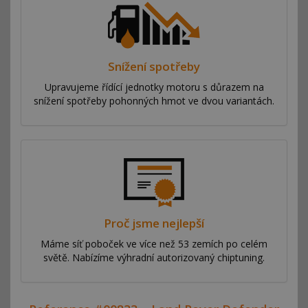
Snížení spotřeby
Upravujeme řídící jednotky motoru s důrazem na
snížení spotřeby pohonných hmot ve dvou variantách.
Proč jsme nejlepší
Máme síť poboček ve více než 53 zemích po celém
světě. Nabízíme výhradní autorizovaný chiptuning.