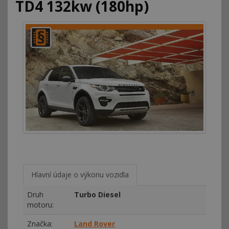
TD4 132kw (180hp)
Hlavní údaje o výkonu vozidla
Druh
Turbo Diesel
motoru:
Značka:
Land Rover