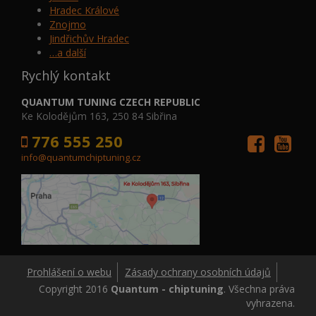
Hradec Králové
Znojmo
Jindřichův Hradec
…a další
Rychlý kontakt
QUANTUM TUNING CZECH REPUBLIC
Ke Kolodějům 163, 250 84 Sibřina
776 555 250
info@quantumchiptuning.cz
Prohlášení o webu
Zásady ochrany osobních údajů
Copyright 2016
Quantum - chiptuning
. Všechna práva
vyhrazena.