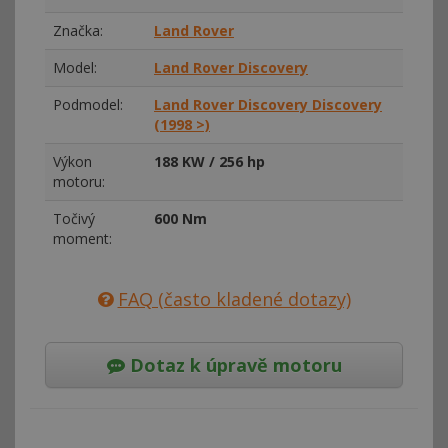
Značka:
Land Rover
Model:
Land Rover Discovery
Podmodel:
Land Rover Discovery Discovery
(1998 >)
Výkon
188 KW / 256 hp
motoru:
Točivý
600 Nm
moment:
FAQ (často kladené dotazy)
Dotaz k úpravě motoru