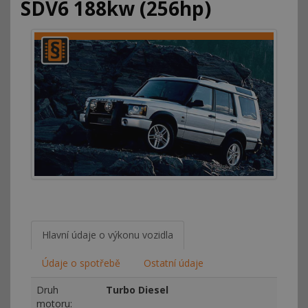
SDV6 188kw (256hp)
Hlavní údaje o výkonu vozidla
Údaje o spotřebě
Ostatní údaje
Druh
Turbo Diesel
motoru: