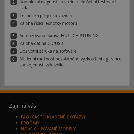
Komplexní diagnostika vozidla, zkušební testovací
jízda
Technická přejímka vozidla
Záloha řídící jednotky motoru
Autorizovaná úprava ECU - CHIPTUNING
Záloha dat na CD/USB
Doživotní záruka na software
30 denní možnost bezplatného vyzkoušení - garance
spokojenosti zákazníka
Zajímá vás
FAQ (ČASTO KLADENÉ DOTAZY)
PROČ MY
NOVĚ CHIPOVANÉ MODELY