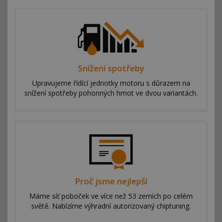
Snížení spotřeby
Upravujeme řídící jednotky motoru s důrazem na
snížení spotřeby pohonných hmot ve dvou variantách.
Proč jsme nejlepší
Máme síť poboček ve více než 53 zemích po celém
světě. Nabízíme výhradní autorizovaný chiptuning.