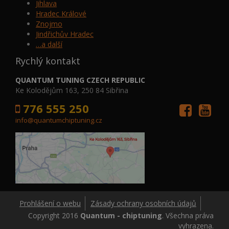
Jihlava
Hradec Králové
Znojmo
Jindřichův Hradec
…a další
Rychlý kontakt
QUANTUM TUNING CZECH REPUBLIC
Ke Kolodějům 163, 250 84 Sibřina
776 555 250
info@quantumchiptuning.cz
Prohlášení o webu
Zásady ochrany osobních údajů
Copyright 2016
Quantum - chiptuning
. Všechna práva
vyhrazena.