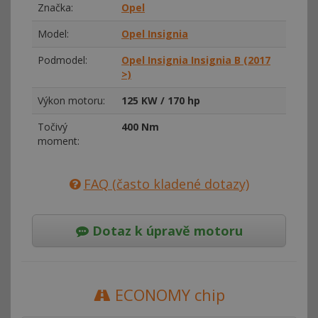
Značka:
Opel
Model:
Opel Insignia
Podmodel:
Opel Insignia Insignia B (2017
>)
Výkon motoru:
125 KW / 170 hp
Točivý
400 Nm
moment:
FAQ (často kladené dotazy)
Dotaz k úpravě motoru
ECONOMY chip