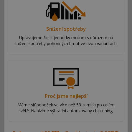
Snížení spotřeby
Upravujeme řídící jednotky motoru s důrazem na
snížení spotřeby pohonných hmot ve dvou variantách.
Proč jsme nejlepší
Máme síť poboček ve více než 53 zemích po celém
světě. Nabízíme výhradní autorizovaný chiptuning.