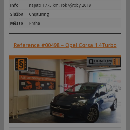
Info
najeto 1775 km, rok výroby 2019
Služba
Chiptuning
Město
Praha
Reference #00498 – Opel Corsa 1.4Turbo