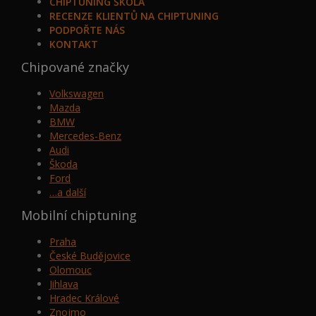
CHIPTUNING ŠKOLA
RECENZE KLIENTŮ NA CHIPTUNING
PODPOŘTE NÁS
KONTAKT
Chipované značky
Volkswagen
Mazda
BMW
Mercedes-Benz
Audi
Škoda
Ford
…a další
Mobilní chiptuning
Praha
České Budějovice
Olomouc
Jihlava
Hradec Králové
Znojmo