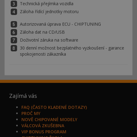
Technická přejímka vozidla
Záloha řídící jednotky motoru
Autorizovaná úprava ECU - CHIPTUNING
Záloha dat na CD/USB
Doživotní záruka na software
30 denní možnost bezplatného vyzkoušení - garance
spokojenosti zákazníka
Zajímá vás
FAQ (ČASTO KLADENÉ DOTAZY)
PROČ MY
NOVĚ CHIPOVANÉ MODELY
VÁLCOVÁ ZKUŠEBNA
VIP BONUS PROGRAM