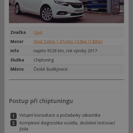
Značka
Opel
Motor
Opel Zafira 1.4Turbo 103kw (140hp)
Info
najeto 9528 km, rok výroby 2017
Služba
Chiptuning
Město
České Budějovice
Postup při chiptuningu
Vstupní konzultace a požadavky zákazníka
Komplexní diagnostika vozidla, zkušební testovací
jízda