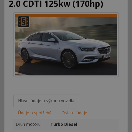
2.0 CDTI 125kw (170hp)
Hlavní údaje o výkonu vozidla
Údaje o spotřebě
Ostatní údaje
Druh motoru:
Turbo Diesel