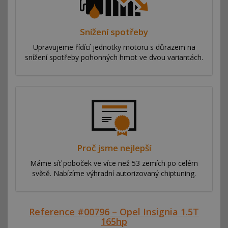
Snížení spotřeby
Upravujeme řídící jednotky motoru s důrazem na
snížení spotřeby pohonných hmot ve dvou variantách.
Proč jsme nejlepší
Máme síť poboček ve více než 53 zemích po celém
světě. Nabízíme výhradní autorizovaný chiptuning.
Reference #00796 – Opel Insignia 1.5T
165hp