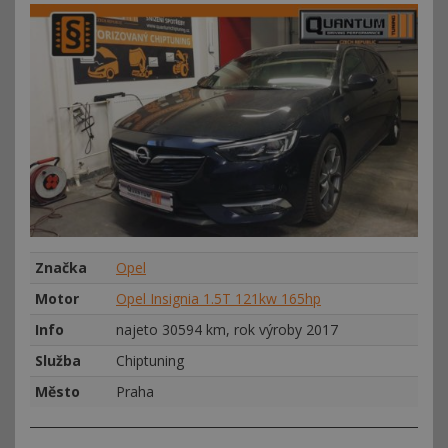
Značka
Opel
Motor
Opel Insignia 1.5T 121kw 165hp
Info
najeto 30594 km, rok výroby 2017
Služba
Chiptuning
Město
Praha