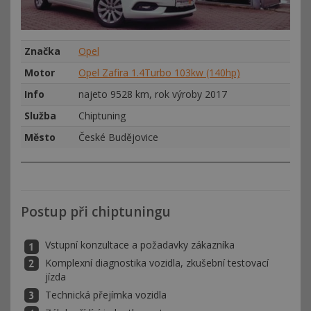
Značka
Opel
Motor
Opel Zafira 1.4Turbo 103kw (140hp)
Info
najeto 9528 km, rok výroby 2017
Služba
Chiptuning
Město
České Budějovice
Postup při chiptuningu
Vstupní konzultace a požadavky zákazníka
Komplexní diagnostika vozidla, zkušební testovací
jízda
Technická přejímka vozidla