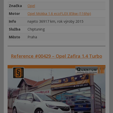
Značka
Opel
Motor
Opel Mokka 1.6 ecoFLEX 85kw (116hp)
Info
najeto 36917 km, rok výroby 2015
Služba
Chiptuning
Město
Praha
Reference #00429 – Opel Zafira 1.4 Turbo