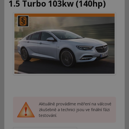
1.5 Turbo 103kw (140hp)
Aktuálně provádíme měření na válcové
zkušebně a technici jsou ve finální fázi
testování.