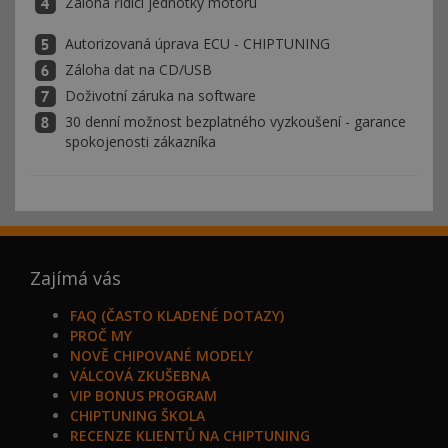
Záloha řídící jednotky motoru
Autorizovaná úprava ECU - CHIPTUNING
Záloha dat na CD/USB
Doživotní záruka na software
30 denní možnost bezplatného vyzkoušení - garance
spokojenosti zákazníka
Zajímá vás
FAQ (ČASTO KLADENÉ DOTAZY)
PROČ MY
NOVĚ CHIPOVANÉ MODELY
VÁLCOVÁ ZKUŠEBNA
VIP BONUS PROGRAM
CHIPTUNING ŠKOLA
RECENZE KLIENTŮ NA CHIPTUNING