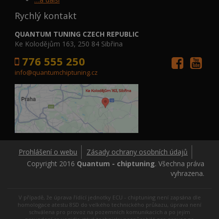
Rychlý kontakt
QUANTUM TUNING CZECH REPUBLIC
Ke Kolodějům 163, 250 84 Sibřina
776 555 250
info@quantumchiptuning.cz
Prohlášení o webu
Zásady ochrany osobních údajů
Copyright 2016
Quantum - chiptuning
. Všechna práva
vyhrazena.
V případě, že úprava řídící jednotky ECU - chiptuning není zapsána dle
homologace atestu 8SD do velkého technického průkazu, úprava není
schválena pro provoz na pozemních komunikacích a po jejím