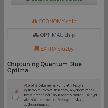
ECONOMY chip
OPTIMAL chip
EXTRA služby
Chiptuning Quantum Blue
Optimal
Aktuálně čekáme na kompletní testy a
výsledky z válcové zkušebny, abychom mohli
uvést přesné nárůsty u tohoto motoru. Již nyní
ale můžete provést předobjednávku za
zvýhodněnou cenu.