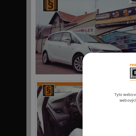
Tyto webové
webových