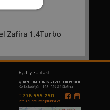
 Zafira 1.4Turbo
Rychlý kontakt
QUANTUM TUNING CZECH REPUBLIC
Ke Kolodějům 163, 250 84 Sibřina
776 555 250
info@quantumchiptuning.cz