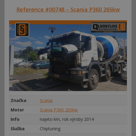
Reference #00748 – Scania P360 265kw
Značka
Scania
Motor
Scania P360 265kw
Info
najeto km, rok výroby 2014
Služba
Chiptuning