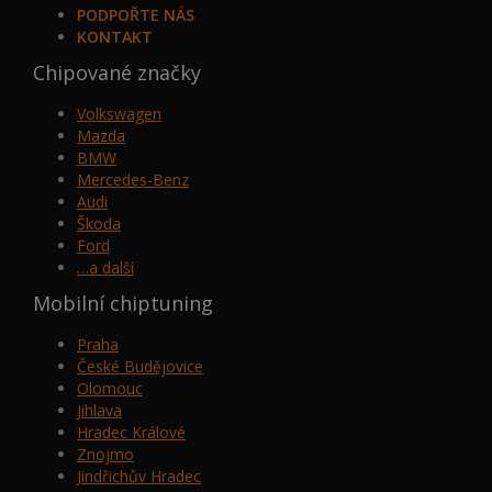
PODPOŘTE NÁS
KONTAKT
Chipované značky
Volkswagen
Mazda
BMW
Mercedes-Benz
Audi
Škoda
Ford
…a další
Mobilní chiptuning
Praha
České Budějovice
Olomouc
Jihlava
Hradec Králové
Znojmo
Jindřichův Hradec