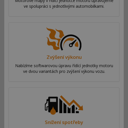
Motorové mapy v řídící jednotce motoru upravujeme
ve spolupráci s jednotlivými automobilkami.
Zvýšení výkonu
Nabízíme softwarovou úpravu řídící jednotky motoru
ve dvou variantách pro zvýšení výkonu vozu.
Snížení spotřeby