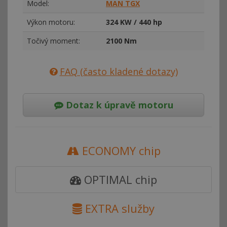
Model:
MAN TGX
Výkon motoru:
324 KW / 440 hp
Točivý moment:
2100 Nm
FAQ (často kladené dotazy)
Dotaz k úpravě motoru
ECONOMY chip
OPTIMAL chip
EXTRA služby