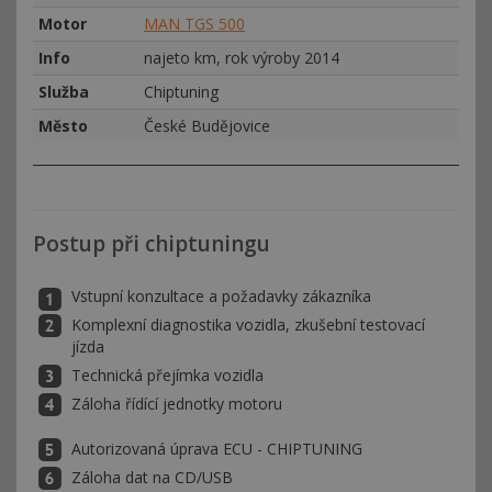
Motor
MAN TGS 500
Info
najeto km, rok výroby 2014
Služba
Chiptuning
Město
České Budějovice
Postup při chiptuningu
Vstupní konzultace a požadavky zákazníka
Komplexní diagnostika vozidla, zkušební testovací
jízda
Technická přejímka vozidla
Záloha řídící jednotky motoru
Autorizovaná úprava ECU - CHIPTUNING
Záloha dat na CD/USB