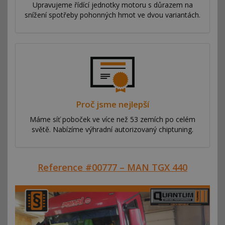
Upravujeme řídící jednotky motoru s důrazem na
snížení spotřeby pohonných hmot ve dvou variantách.
Proč jsme nejlepší
Máme síť poboček ve více než 53 zemích po celém
světě. Nabízíme výhradní autorizovaný chiptuning.
Reference #00777 – MAN TGX 440