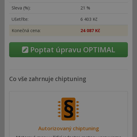
Sleva (%):
21 %
Ušetříte:
6
403 Kč
Konečná cena:
24
087 Kč
Poptat úpravu OPTIMAL
Co vše zahrnuje chiptuning
Autorizovaný chiptuning