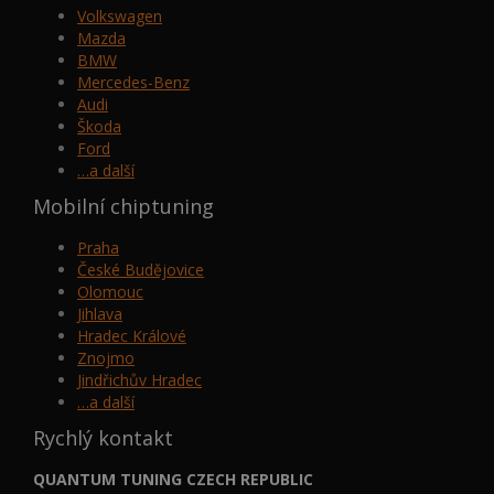
Volkswagen
Mazda
BMW
Mercedes-Benz
Audi
Škoda
Ford
…a další
Mobilní chiptuning
Praha
České Budějovice
Olomouc
Jihlava
Hradec Králové
Znojmo
Jindřichův Hradec
…a další
Rychlý kontakt
QUANTUM TUNING CZECH REPUBLIC