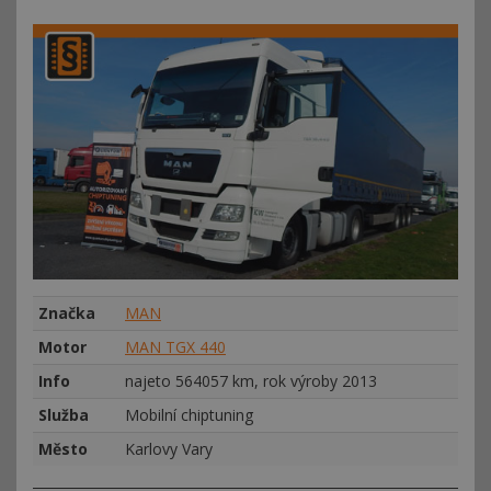
Značka
MAN
Motor
MAN TGX 440
Info
najeto 564057 km, rok výroby 2013
Služba
Mobilní chiptuning
Město
Karlovy Vary