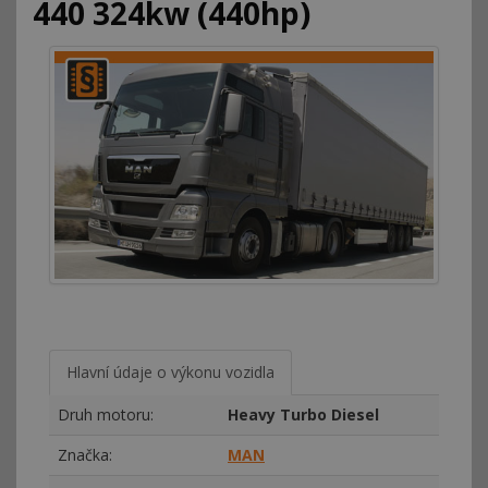
440 324kw (440hp)
Hlavní údaje o výkonu vozidla
Druh motoru:
Heavy Turbo Diesel
Značka:
MAN