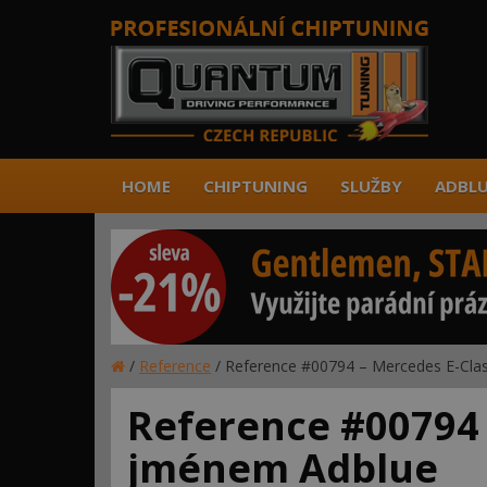
HOME
CHIPTUNING
SLUŽBY
ADBLU
/
Reference
/
Reference #00794 – Mercedes E-Cla
Reference #00794 
jménem Adblue