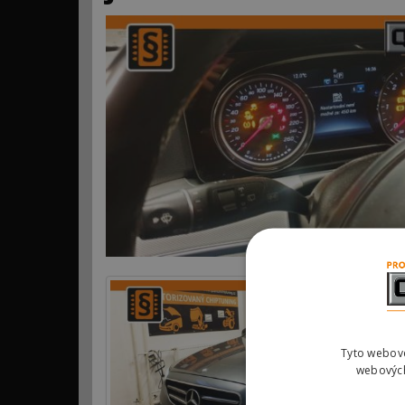
Tyto webové
webových