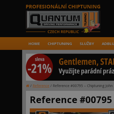
HOME
CHIPTUNING
SLUŽBY
ADBLU
/
Reference
/
Reference #00795 – Chiptuning John
Reference #00795 