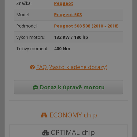
Značka:
Peugeot
Model:
Peugeot 508
Podmodel:
Peugeot 508 508 (2010 - 2018)
Výkon motoru:
132 KW / 180 hp
Točivý moment:
400 Nm
FAQ (často kladené dotazy)
Dotaz k úpravě motoru
ECONOMY chip
OPTIMAL chip