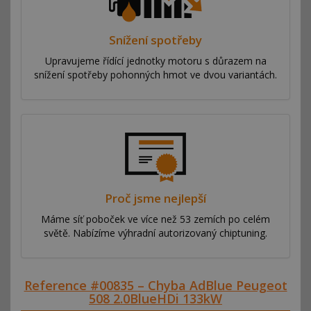
Snížení spotřeby
Upravujeme řídící jednotky motoru s důrazem na
snížení spotřeby pohonných hmot ve dvou variantách.
Proč jsme nejlepší
Máme síť poboček ve více než 53 zemích po celém
světě. Nabízíme výhradní autorizovaný chiptuning.
Reference #00835 – Chyba AdBlue Peugeot
508 2.0BlueHDi 133kW