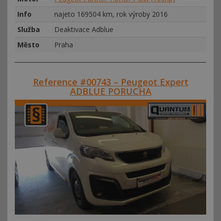
Info
najeto 169504 km, rok výroby 2016
Služba
Deaktivace Adblue
Město
Praha
Reference #00743 – Peugeot Expert
ADBLUE PORUCHA