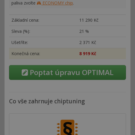
paliva zvolte
ECONOMY chip
.
Základní cena:
11
290 Kč
Sleva (%):
21 %
Ušetříte:
2
371 Kč
Konečná cena:
8
919 Kč
Poptat úpravu OPTIMAL
Co vše zahrnuje chiptuning