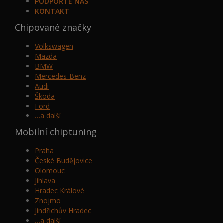
PODPOŘTE NÁS
KONTAKT
Chipované značky
Volkswagen
Mazda
BMW
Mercedes-Benz
Audi
Škoda
Ford
…a další
Mobilní chiptuning
Praha
České Budějovice
Olomouc
Jihlava
Hradec Králové
Znojmo
Jindřichův Hradec
…a další