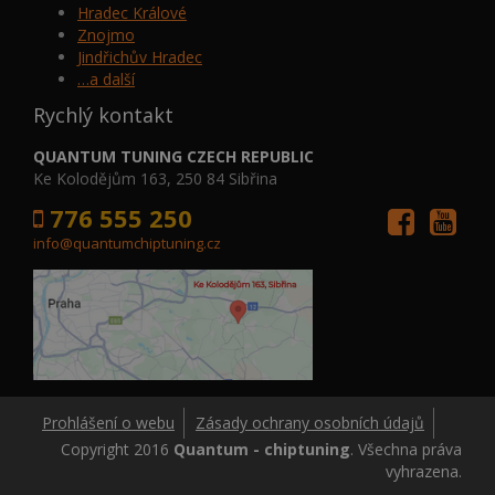
Hradec Králové
Znojmo
Jindřichův Hradec
…a další
Rychlý kontakt
QUANTUM TUNING CZECH REPUBLIC
Ke Kolodějům 163, 250 84 Sibřina
776 555 250
info@quantumchiptuning.cz
Prohlášení o webu
Zásady ochrany osobních údajů
Copyright 2016
Quantum - chiptuning
. Všechna práva
vyhrazena.