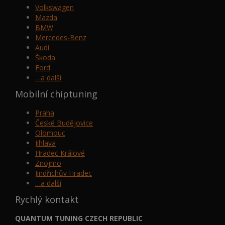
Volkswagen
Mazda
BMW
Mercedes-Benz
Audi
Škoda
Ford
…a další
Mobilní chiptuning
Praha
České Budějovice
Olomouc
Jihlava
Hradec Králové
Znojmo
Jindřichův Hradec
…a další
Rychlý kontakt
QUANTUM TUNING CZECH REPUBLIC