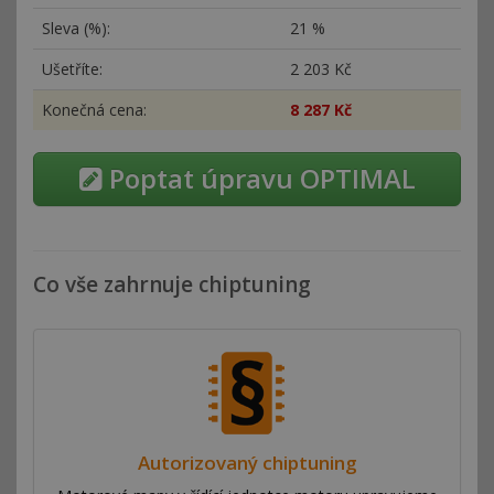
Sleva (%):
21 %
Ušetříte:
2
203 Kč
Konečná cena:
8
287 Kč
Poptat úpravu OPTIMAL
Co vše zahrnuje chiptuning
Autorizovaný chiptuning