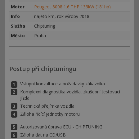
Motor
Peugeot 5008 1.6 THP 133kW (181hp)
Info
najeto km, rok výroby 2018
Služba
Chiptuning
Město
Praha
Postup při chiptuningu
Vstupní konzultace a požadavky zákazníka
Komplexní diagnostika vozidla, zkušební testovací
jízda
Technická přejímka vozidla
Záloha řídící jednotky motoru
Autorizovaná úprava ECU - CHIPTUNING
Záloha dat na CD/USB