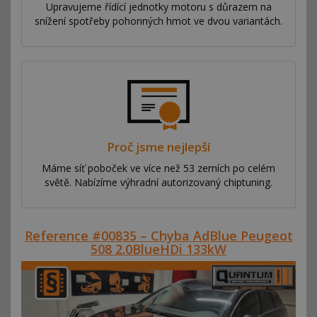
Upravujeme řídící jednotky motoru s důrazem na
snížení spotřeby pohonných hmot ve dvou variantách.
Proč jsme nejlepší
Máme síť poboček ve více než 53 zemích po celém
světě. Nabízíme výhradní autorizovaný chiptuning.
Reference #00835 – Chyba AdBlue Peugeot
508 2.0BlueHDi 133kW