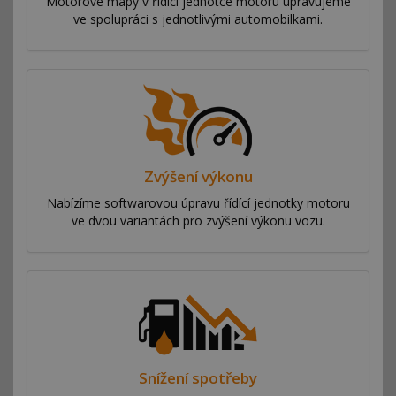
Motorové mapy v řídící jednotce motoru upravujeme
ve spolupráci s jednotlivými automobilkami.
Zvýšení výkonu
Nabízíme softwarovou úpravu řídící jednotky motoru
ve dvou variantách pro zvýšení výkonu vozu.
Snížení spotřeby