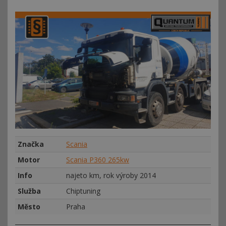
Značka
Scania
Motor
Scania P360 265kw
Info
najeto km, rok výroby 2014
Služba
Chiptuning
Město
Praha