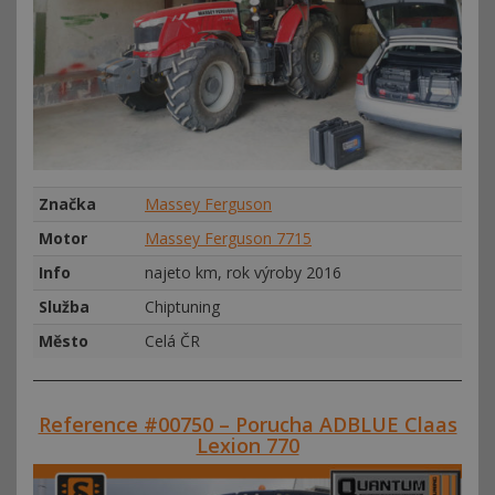
Značka
Massey Ferguson
Motor
Massey Ferguson 7715
Info
najeto km, rok výroby 2016
Služba
Chiptuning
Město
Celá ČR
Reference #00750 – Porucha ADBLUE Claas
Lexion 770