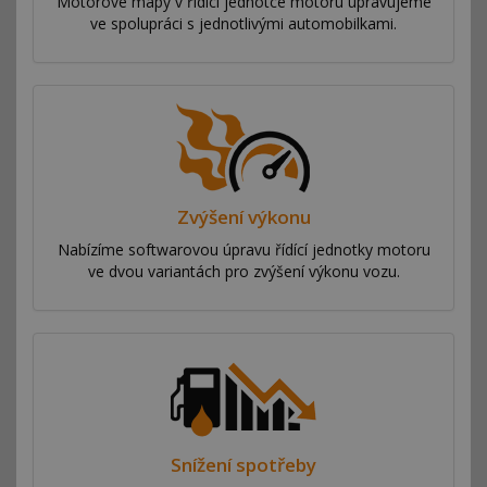
Motorové mapy v řídící jednotce motoru upravujeme
ve spolupráci s jednotlivými automobilkami.
Zvýšení výkonu
Nabízíme softwarovou úpravu řídící jednotky motoru
ve dvou variantách pro zvýšení výkonu vozu.
Snížení spotřeby