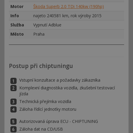
Motor
Škoda Superb 2.0 TDi 140kw (190hp)
Info
najeto 240581 km, rok výroby 2015
Služba
Vypnutí Adblue
Město
Praha
Postup při chiptuningu
Vstupní konzultace a požadavky zákazníka
Komplexní diagnostika vozidla, zkušební testovací
jízda
Technická přejímka vozidla
Záloha řídící jednotky motoru
Autorizovaná úprava ECU - CHIPTUNING
Záloha dat na CD/USB