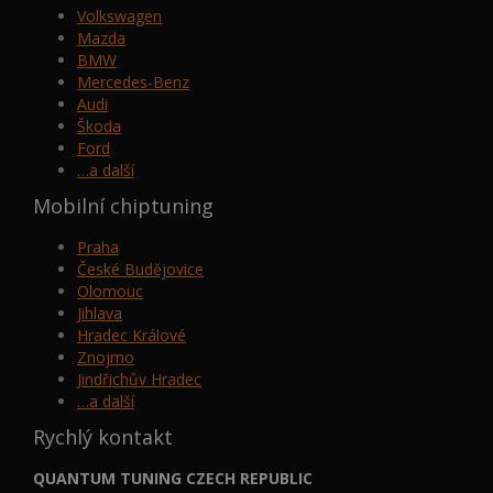
Volkswagen
Mazda
BMW
Mercedes-Benz
Audi
Škoda
Ford
…a další
Mobilní chiptuning
Praha
České Budějovice
Olomouc
Jihlava
Hradec Králové
Znojmo
Jindřichův Hradec
…a další
Rychlý kontakt
QUANTUM TUNING CZECH REPUBLIC