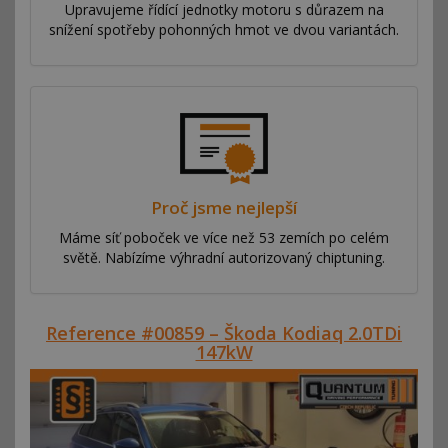
Upravujeme řídící jednotky motoru s důrazem na
snížení spotřeby pohonných hmot ve dvou variantách.
Proč jsme nejlepší
Máme síť poboček ve více než 53 zemích po celém
světě. Nabízíme výhradní autorizovaný chiptuning.
Reference #00859 – Škoda Kodiaq 2.0TDi
147kW