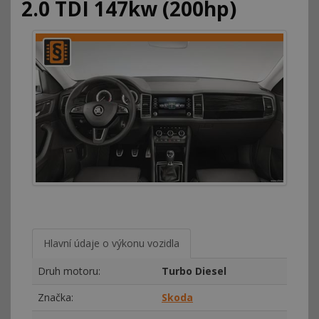
2.0 TDI 147kw (200hp)
Hlavní údaje o výkonu vozidla
Druh motoru:
Turbo Diesel
Značka:
Skoda