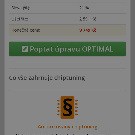
Sleva (%):
21 %
Ušetříte:
2
591 Kč
Konečná cena:
9
749 Kč
Poptat úpravu OPTIMAL
Co vše zahrnuje chiptuning
Autorizovaný chiptuning