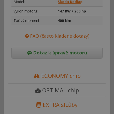
Model:
Skoda Kodiaq
Výkon motoru:
147 KW / 200 hp
Točivý moment:
400 Nm
FAQ (často kladené dotazy)
Dotaz k úpravě motoru
ECONOMY chip
OPTIMAL chip
EXTRA služby