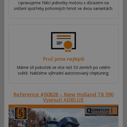
Upravujeme řídící jednotky motoru s důrazem na
snížení spotřeby pohonných hmot ve dvou variantách.
Proč jsme nejlepší
Máme síť poboček ve více než 53 zemích po celém
světě. Nabízíme výhradní autorizovaný chiptuning.
Reference #00828 – New Holland T8 390
Vypnutí ADBLUE