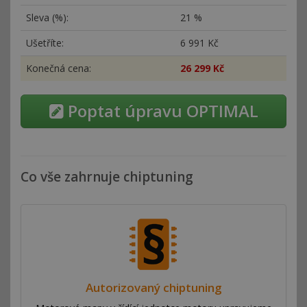
Sleva (%):
21 %
Ušetříte:
6
991 Kč
Konečná cena:
26
299 Kč
Poptat úpravu OPTIMAL
Co vše zahrnuje chiptuning
Autorizovaný chiptuning