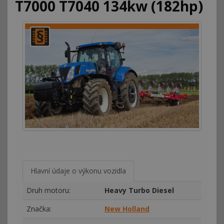
T7000 T7040 134kw (182hp)
Hlavní údaje o výkonu vozidla
Druh motoru:
Heavy Turbo Diesel
Značka:
New Holland