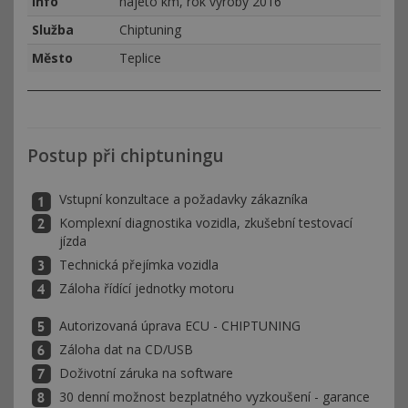
Info
najeto km, rok výroby 2016
Služba
Chiptuning
Město
Teplice
Postup při chiptuningu
Vstupní konzultace a požadavky zákazníka
Komplexní diagnostika vozidla, zkušební testovací
jízda
Technická přejímka vozidla
Záloha řídící jednotky motoru
Autorizovaná úprava ECU - CHIPTUNING
Záloha dat na CD/USB
Doživotní záruka na software
30 denní možnost bezplatného vyzkoušení - garance