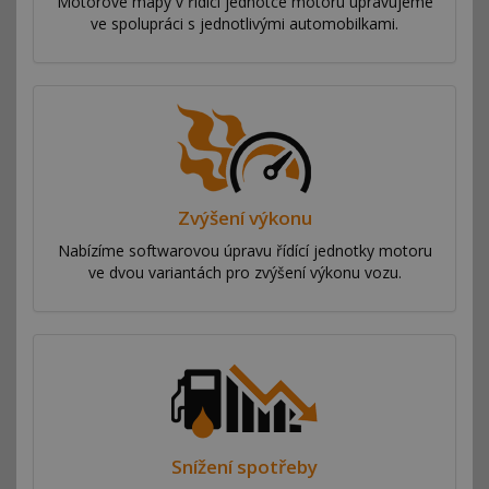
Motorové mapy v řídící jednotce motoru upravujeme
ve spolupráci s jednotlivými automobilkami.
Zvýšení výkonu
Nabízíme softwarovou úpravu řídící jednotky motoru
ve dvou variantách pro zvýšení výkonu vozu.
Snížení spotřeby