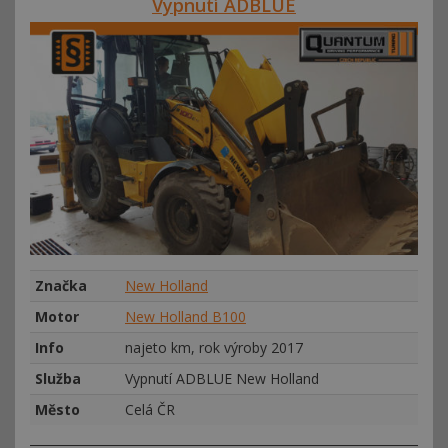
Vypnutí ADBLUE
Značka
New Holland
Motor
New Holland B100
Info
najeto km, rok výroby 2017
Služba
Vypnutí ADBLUE New Holland
Město
Celá ČR