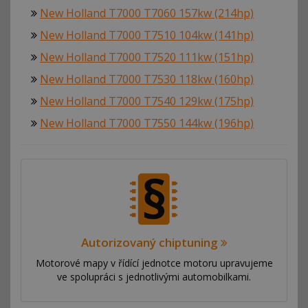
New Holland T7000 T7060 157kw (214hp)
New Holland T7000 T7510 104kw (141hp)
New Holland T7000 T7520 111kw (151hp)
New Holland T7000 T7530 118kw (160hp)
New Holland T7000 T7540 129kw (175hp)
New Holland T7000 T7550 144kw (196hp)
Autorizovaný chiptuning
Motorové mapy v řídící jednotce motoru upravujeme
ve spolupráci s jednotlivými automobilkami.