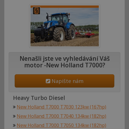
Nenašli jste ve vyhledávání Váš
motor -New Holland T7000?
Napište nám
Heavy Turbo Diesel
New Holland T7000 T7030 123kw (167hp)
New Holland T7000 T7040 134kw (182hp)
New Holland T7000 T7050 134kw (182hp)