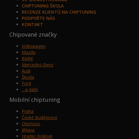
CHIPTUNING ŠKOLA
RECENZE KLIENTŮ NA CHIPTUNING
PODPOŘTE NÁS
KONTAKT
Chipované značky
Volkswagen
Mazda
BMW
Mercedes-Benz
Audi
Škoda
Ford
…a další
Mobilní chiptuning
Praha
České Budějovice
Olomouc
Jihlava
Hradec Králové