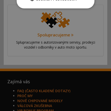
Spolupracujeme
Splupracujeme s autorizovanými servisy, prodejci
vozidel i odborníky v auto moto sportu.
Zajímá vás
FAQ (ČASTO KLADENÉ DOTAZY)
PROČ MY
NOVĚ CHIPOVANÉ MODELY
VÁLCOVÁ ZKUŠEBNA
VIP BONUS PROGRAM