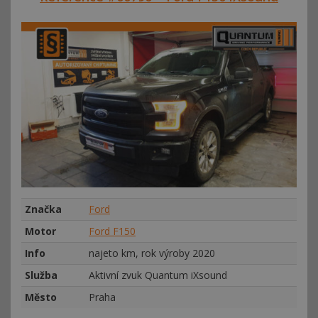
Značka
Ford
Motor
Ford F150
Info
najeto km, rok výroby 2020
Služba
Aktivní zvuk Quantum iXsound
Město
Praha