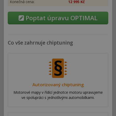
Konečná cena:
12
995 Kč
Poptat úpravu OPTIMAL
Co vše zahrnuje chiptuning
Autorizovaný chiptuning
Motorové mapy v řídící jednotce motoru upravujeme
ve spolupráci s jednotlivými automobilkami.