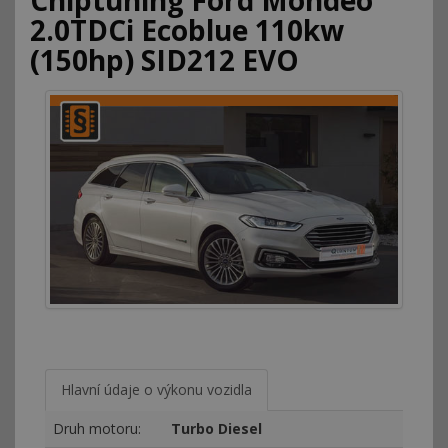
Chiptuning Ford Mondeo
2.0TDCi Ecoblue 110kw
(150hp) SID212 EVO
Hlavní údaje o výkonu vozidla
Druh motoru:
Turbo Diesel