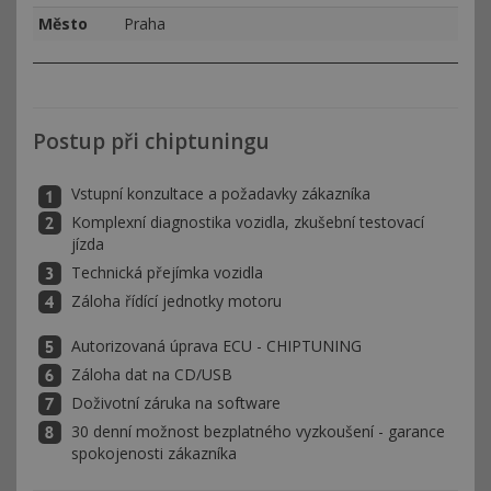
Město
Praha
Postup při chiptuningu
Vstupní konzultace a požadavky zákazníka
Komplexní diagnostika vozidla, zkušební testovací
jízda
Technická přejímka vozidla
Záloha řídící jednotky motoru
Autorizovaná úprava ECU - CHIPTUNING
Záloha dat na CD/USB
Doživotní záruka na software
30 denní možnost bezplatného vyzkoušení - garance
spokojenosti zákazníka