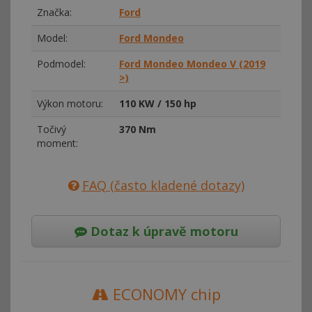
Značka:
Ford
Model:
Ford Mondeo
Podmodel:
Ford Mondeo Mondeo V (2019
>)
Výkon motoru:
110 KW / 150 hp
Točivý
370 Nm
moment:
FAQ (často kladené dotazy)
Dotaz k úpravě motoru
ECONOMY chip