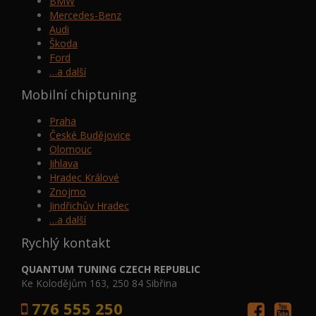
BMW
Mercedes-Benz
Audi
Škoda
Ford
…a další
Mobilní chiptuning
Praha
České Budějovice
Olomouc
Jihlava
Hradec Králové
Znojmo
Jindřichův Hradec
…a další
Rychlý kontakt
QUANTUM TUNING CZECH REPUBLIC
Ke Kolodějům 163, 250 84 Sibřina
776 555 250