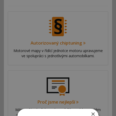
Autorizovaný chiptuning
Motorové mapy v řídící jednotce motoru upravujeme
ve spolupráci s jednotlivými automobilkami.
Proč jsme nejlepší
Máme síť poboček ve více než 53 zemích po celém
×
světě. Nabízíme výhradní autorizovaný chiptuning.