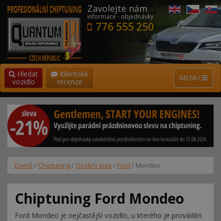
Zavolejte nám
informace - objednávky
776 555 250
Hledat
Klientské
MENU
vozidlo
recenze
Domů
/
Chiptuning
/
Osobní auta
/
Ford
/ Mondeo
Chiptuning Ford Mondeo
Ford Mondeo je nejčastější vozidlo, u kterého je prováděn