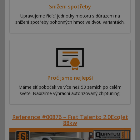
Snížení spotřeby
Upravujeme řídící jednotky motoru s důrazem na
snížení spotřeby pohonných hmot ve dvou variantách.
Proč jsme nejlepší
Máme síť poboček ve více než 53 zemích po celém
světě. Nabízíme výhradní autorizovaný chiptuning.
Reference #00876 – Fiat Talento 2.0EcoJet
88kw