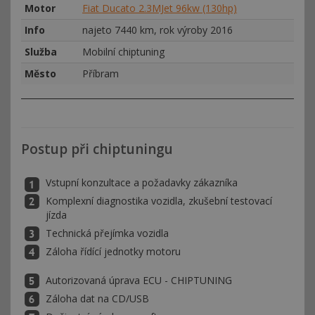
Motor
Fiat Ducato 2.3MJet 96kw (130hp)
Info
najeto 7440 km, rok výroby 2016
Služba
Mobilní chiptuning
Město
Příbram
Postup při chiptuningu
Vstupní konzultace a požadavky zákazníka
Komplexní diagnostika vozidla, zkušební testovací
jízda
Technická přejímka vozidla
Záloha řídící jednotky motoru
Autorizovaná úprava ECU - CHIPTUNING
Záloha dat na CD/USB