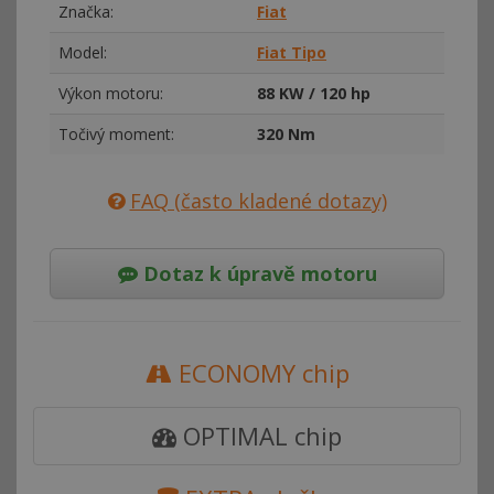
Značka:
Fiat
Model:
Fiat Tipo
Výkon motoru:
88 KW / 120 hp
Točivý moment:
320 Nm
FAQ (často kladené dotazy)
Dotaz k úpravě motoru
ECONOMY chip
OPTIMAL chip