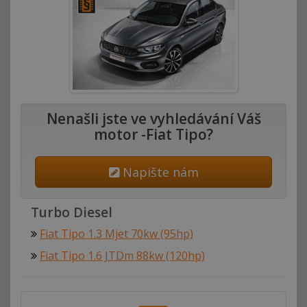
Nenašli jste ve vyhledávání Váš
motor -Fiat Tipo?
Napište nám
Turbo Diesel
Fiat Tipo 1.3 Mjet 70kw (95hp)
Fiat Tipo 1.6 JTDm 88kw (120hp)