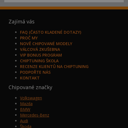
Zajímá vás
FAQ (ČASTO KLADENÉ DOTAZY)
PROČ MY
NOVĚ CHIPOVANÉ MODELY
VÁLCOVÁ ZKUŠEBNA
VIP BONUS PROGRAM
CHIPTUNING ŠKOLA
RECENZE KLIENTŮ NA CHIPTUNING
PODPOŘTE NÁS
KONTAKT
Chipované značky
Volkswagen
Mazda
BMW
Mercedes-Benz
Audi
Škoda