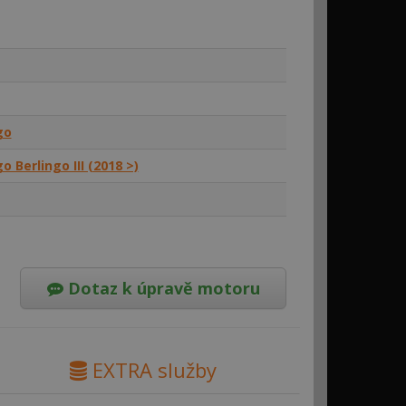
go
o Berlingo III (2018 >)
Dotaz k úpravě motoru
EXTRA služby