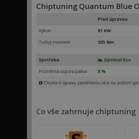
Chiptuning Quantum Blue O
Před úpravou
Výkon
81 KW
Točivý moment
205 Nm
Spotřeba
Optimal Eco
Průměrná úspora paliva
8 %
Chcete-li úpravu zaměřenou více na snížení spo
Co vše zahrnuje chiptuning