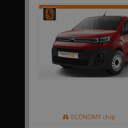
ECONOMY chip