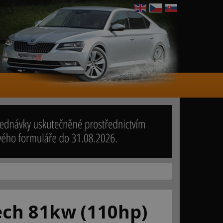
ech 81kw (110hp)