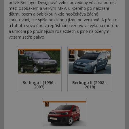
právě Berlingo. Designově velmi povedený vůz, na pomezí
mezi osobákem a velkým MPV, u kterého po naložení
dětmi, psem a babičkou nikdo neočekává žádné
sprintování, ale spíše poklidnou jízdu po venkově. A přesto i
u tohoto vozu úprava zpřístupní rezervu ve výkonu motoru
a umožní po pružnějších rozjezdech s plně naloženým
vozem šetřit palivo.
Berlingo I (1996 -
Berlingo II (2008 -
2007)
2018)