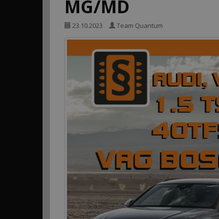
MG/MD
23.10.2023
Team Quantum