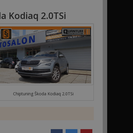
a Kodiaq 2.0TSi
Chiptuning Škoda Kodiaq 2.0TSi