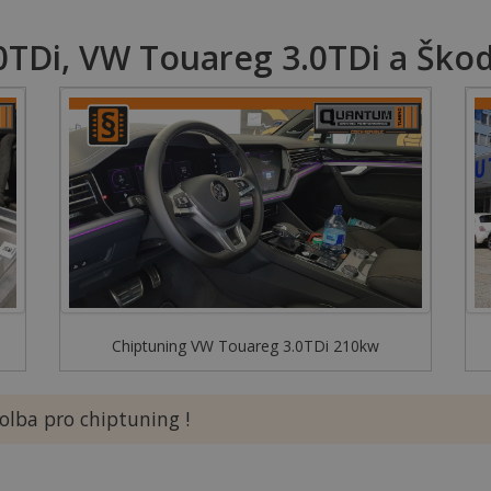
0TDi, VW Touareg 3.0TDi a Škod
Chiptuning VW Touareg 3.0TDi 210kw
olba pro chiptuning !