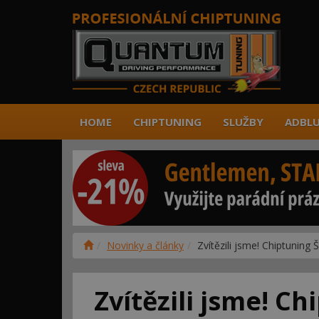
HOME
CHIPTUNING
SLUŽBY
ADBLU
Novinky a články
Zvítězili jsme! Chiptuni
Zvítězili jsme! C