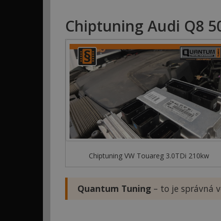
Chiptuning Audi Q8 5
Chiptuning VW Touareg 3.0TDi 210kw
Quantum Tuning
– to je správná v