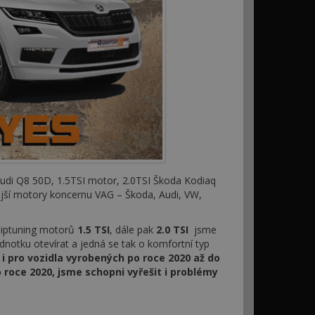
udi Q8 50D, 1.5TSI motor, 2.0TSI Škoda Kodiaq
ější motory koncernu VAG – Škoda, Audi, VW,
Chiptuning motorů
1.5 TSI
, dále pak
2.0 TSI
jsme
ednotku otevírat a jedná se tak o komfortní typ
i pro vozidla vyrobených po roce 2020 až do
roce 2020, jsme schopni vyřešit i problémy