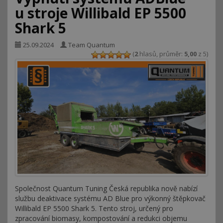
u stroje Willibald EP 5500
Shark 5
25.09.2024
Team Quantum
(
2
hlasů, průměr:
5,00
z 5)
Společnost Quantum Tuning Česká republika nově nabízí
službu deaktivace systému AD Blue pro výkonný štěpkovač
Willibald EP 5500 Shark 5. Tento stroj, určený pro
zpracování biomasy, kompostování a redukci objemu