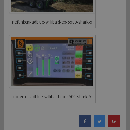
nefunkcni-adblue-willibald-ep-5500-shark-5
no-error-adblue-willibald-ep-5500-shark-5