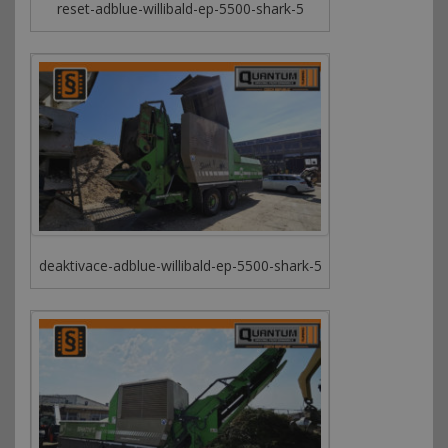
reset-adblue-willibald-ep-5500-shark-5
deaktivace-adblue-willibald-ep-5500-shark-5