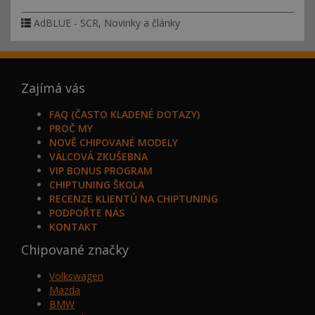
AdBLUE - SCR
,
Novinky a články
Zajímá vás
FAQ (ČASTO KLADENÉ DOTAZY)
PROČ MY
NOVĚ CHIPOVANÉ MODELY
VÁLCOVÁ ZKUŠEBNA
VIP BONUS PROGRAM
CHIPTUNING ŠKOLA
RECENZE KLIENTŮ NA CHIPTUNING
PODPOŘTE NÁS
KONTAKT
Chipované značky
Volkswagen
Mazda
BMW