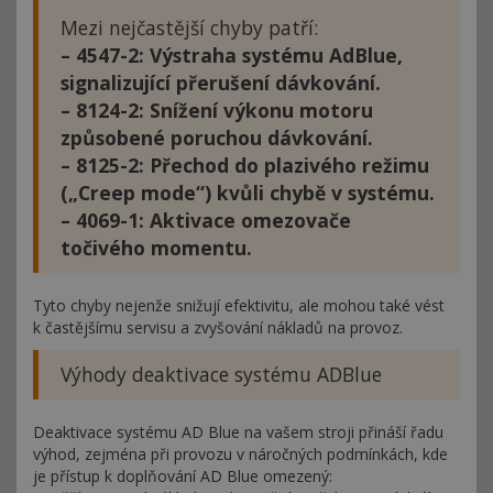
Mezi nejčastější chyby patří:
– 4547-2: Výstraha systému AdBlue,
signalizující přerušení dávkování.
– 8124-2: Snížení výkonu motoru
způsobené poruchou dávkování.
– 8125-2: Přechod do plazivého režimu
(„Creep mode“) kvůli chybě v systému.
– 4069-1: Aktivace omezovače
točivého momentu.
Tyto chyby nejenže snižují efektivitu, ale mohou také vést
k častějšímu servisu a zvyšování nákladů na provoz.
Výhody deaktivace systému ADBlue
Deaktivace systému AD Blue na vašem stroji přináší řadu
výhod, zejména při provozu v náročných podmínkách, kde
je přístup k doplňování AD Blue omezený: