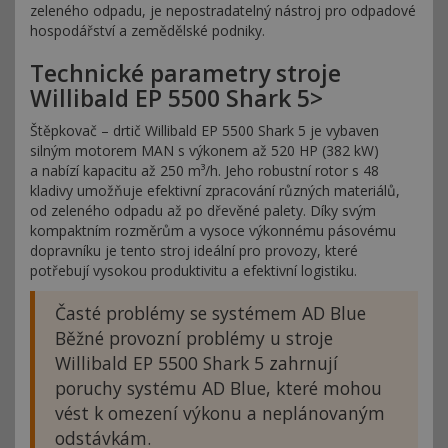
zeleného odpadu, je nepostradatelný nástroj pro odpadové
hospodářství a zemědělské podniky.
Technické parametry stroje
Willibald EP 5500 Shark 5>
Štěpkovač – drtič Willibald EP 5500 Shark 5 je vybaven
silným motorem MAN s výkonem až 520 HP (382 kW)
a nabízí kapacitu až 250 m³/h. Jeho robustní rotor s 48
kladivy umožňuje efektivní zpracování různých materiálů,
od zeleného odpadu až po dřevěné palety. Díky svým
kompaktním rozměrům a vysoce výkonnému pásovému
dopravníku je tento stroj ideální pro provozy, které
potřebují vysokou produktivitu a efektivní logistiku.
Časté problémy se systémem AD Blue
Běžné provozní problémy u stroje
Willibald EP 5500 Shark 5 zahrnují
poruchy systému AD Blue, které mohou
vést k omezení výkonu a neplánovaným
odstávkám.