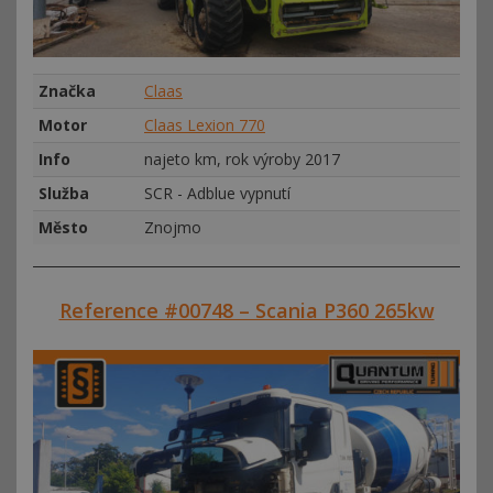
Značka
Claas
Motor
Claas Lexion 770
Info
najeto km, rok výroby 2017
Služba
SCR - Adblue vypnutí
Město
Znojmo
Reference #00748 – Scania P360 265kw