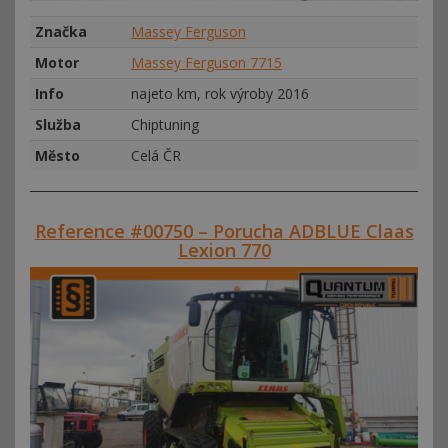
Značka
Massey Ferguson
Motor
Massey Ferguson 7715
Info
najeto km, rok výroby 2016
Služba
Chiptuning
Město
Celá ČR
Reference #00750 – Porucha ADBLUE Claas
Lexion 770