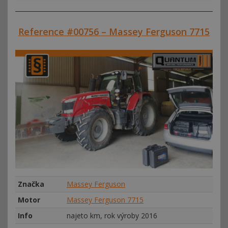
Reference #00756 – Massey Ferguson 7715
Značka
Massey Ferguson
Motor
Massey Ferguson 7715
Info
najeto km, rok výroby 2016