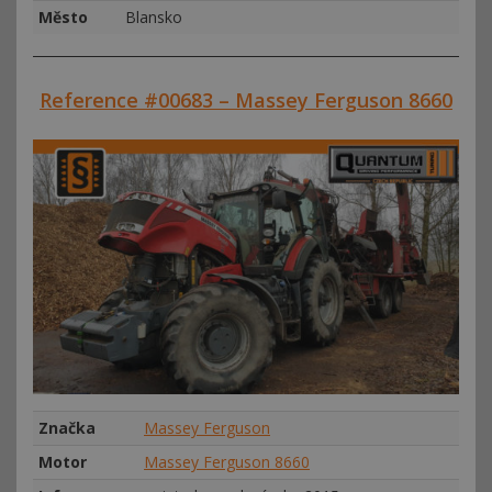
Město
Blansko
Reference #00683 – Massey Ferguson 8660
Značka
Massey Ferguson
Motor
Massey Ferguson 8660