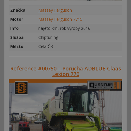
Značka
Massey Ferguson
Motor
Massey Ferguson 7715
Info
najeto km, rok výroby 2016
Služba
Chiptuning
Město
Celá ČR
Reference #00750 – Porucha ADBLUE Claas
Lexion 770