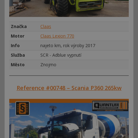
Značka
Claas
Motor
Claas Lexion 770
Info
najeto km, rok výroby 2017
Služba
SCR - Adblue vypnutí
Město
Znojmo
Reference #00748 – Scania P360 265kw