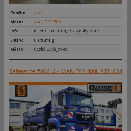
Značka
MAN
Motor
MAN TGS 500
Info
najeto 30100 km, rok výroby 2017
Služba
Chiptuning
Město
České Budějovice
Reference #00616 – MAN TGS 480HP EURO4