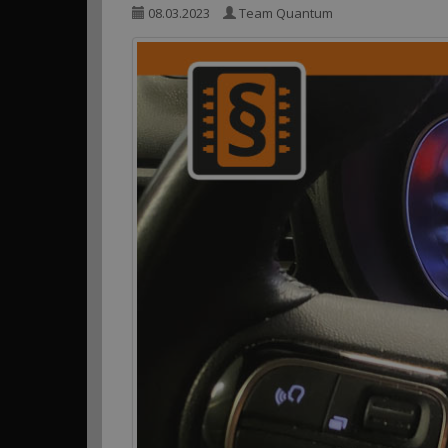
08.03.2023
Team Quantum