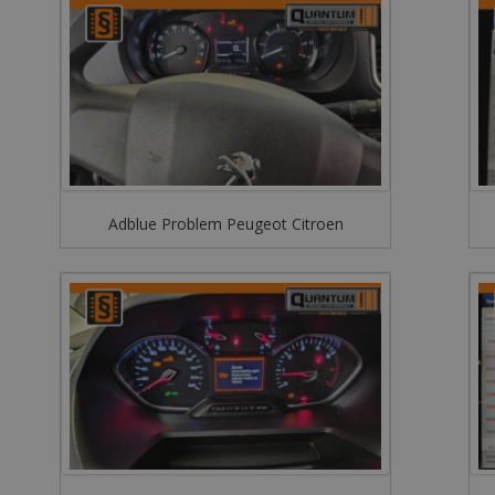
Adblue Problem Peugeot Citroen