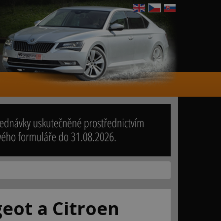
eot a Citroen