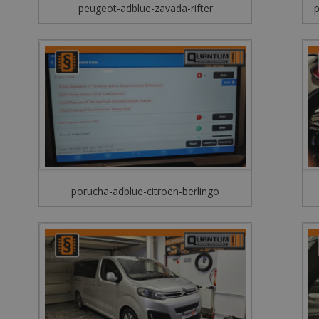
peugeot-adblue-zavada-rifter
p
porucha-adblue-citroen-berlingo