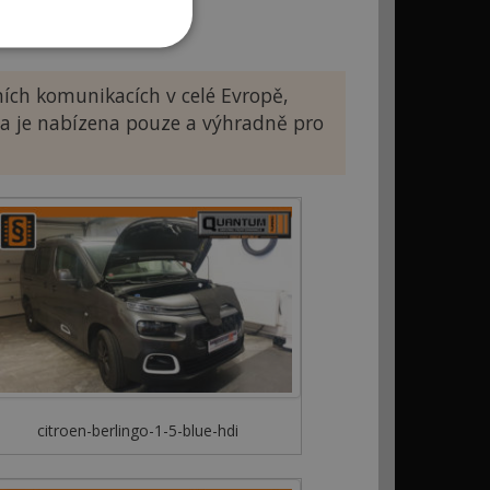
ích komunikacích v celé Evropě,
ba je nabízena pouze a výhradně pro
citroen-berlingo-1-5-blue-hdi