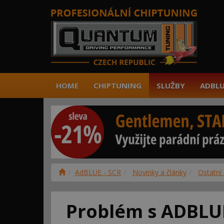
HOME
CHIPTUNING
SLUŽBY
ADBLU
AdBLUE - SCR
Novinky a články
Ostatní 
Problém s ADBLUE