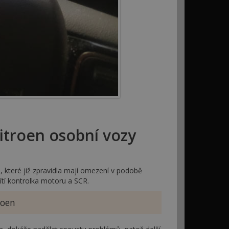
itroen osobní vozy
 které již zpravidla mají omezení v podobě
ítí kontrolka motoru a SCR.
roen