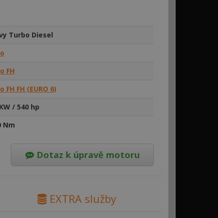
vy Turbo Diesel
vo
o FH
o FH FH (EURO 6)
KW / 540 hp
0 Nm
Dotaz k úpravě motoru
EXTRA služby