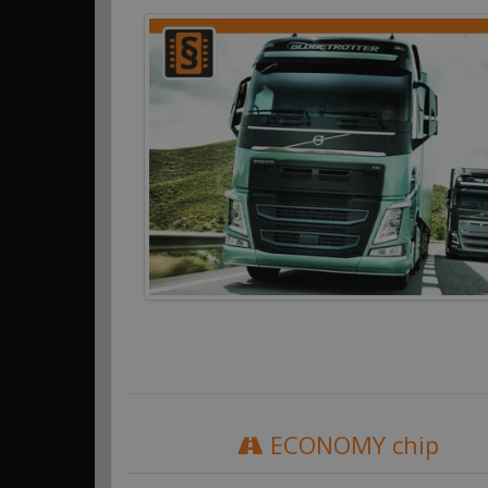
ECONOMY chip