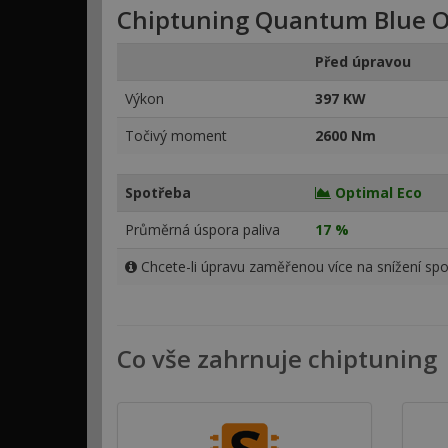
Chiptuning Quantum Blue O
Před úpravou
Výkon
397 KW
Točivý moment
2600 Nm
Spotřeba
Optimal Eco
Průměrná úspora paliva
17 %
Chcete-li úpravu zaměřenou více na snížení spo
Co vše zahrnuje chiptuning