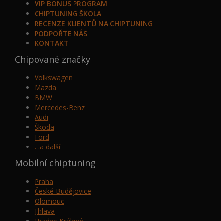
VIP BONUS PROGRAM
CHIPTUNING ŠKOLA
RECENZE KLIENTŮ NA CHIPTUNING
PODPOŘTE NÁS
KONTAKT
Chipované značky
Volkswagen
Mazda
BMW
Mercedes-Benz
Audi
Škoda
Ford
…a další
Mobilní chiptuning
Praha
České Budějovice
Olomouc
Jihlava
Hradec Králové