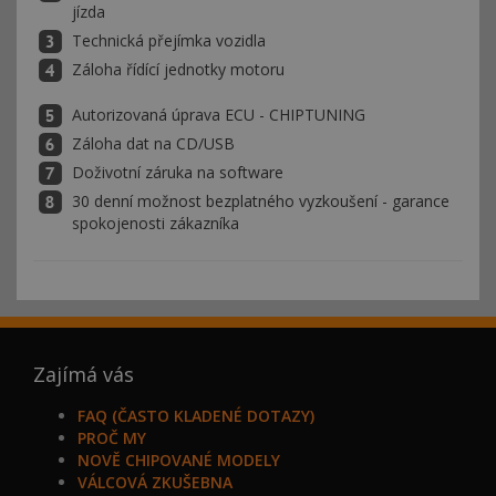
jízda
Technická přejímka vozidla
Záloha řídící jednotky motoru
Autorizovaná úprava ECU - CHIPTUNING
Záloha dat na CD/USB
Doživotní záruka na software
30 denní možnost bezplatného vyzkoušení - garance
spokojenosti zákazníka
Zajímá vás
FAQ (ČASTO KLADENÉ DOTAZY)
PROČ MY
NOVĚ CHIPOVANÉ MODELY
VÁLCOVÁ ZKUŠEBNA