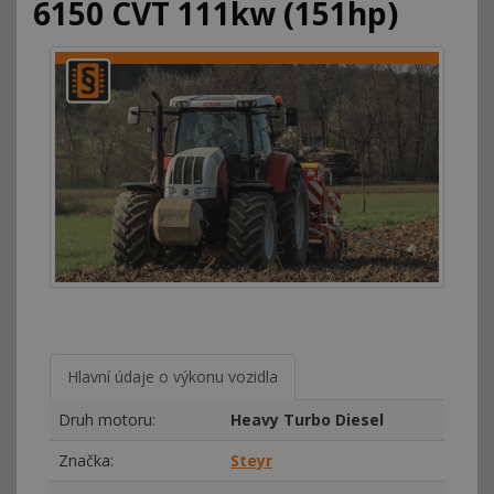
6150 CVT 111kw (151hp)
Hlavní údaje o výkonu vozidla
Druh motoru:
Heavy Turbo Diesel
Značka:
Steyr