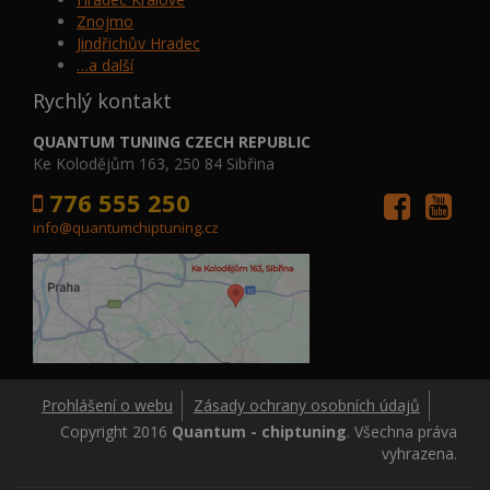
Znojmo
Jindřichův Hradec
…a další
Rychlý kontakt
QUANTUM TUNING CZECH REPUBLIC
Ke Kolodějům 163, 250 84 Sibřina
776 555 250
info@quantumchiptuning.cz
Prohlášení o webu
Zásady ochrany osobních údajů
Copyright 2016
Quantum - chiptuning
. Všechna práva
vyhrazena.