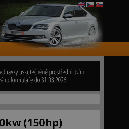
10kw (150hp)