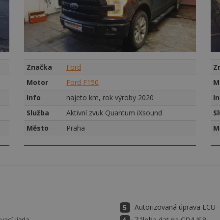
Značka
Ford
Z
Motor
Ford F150
M
Info
najeto km, rok výroby 2020
I
Služba
Aktivní zvuk Quantum iXsound
S
Město
Praha
M
Autorizovaná úprava ECU
vací jízda
Záloha dat na CD/USB