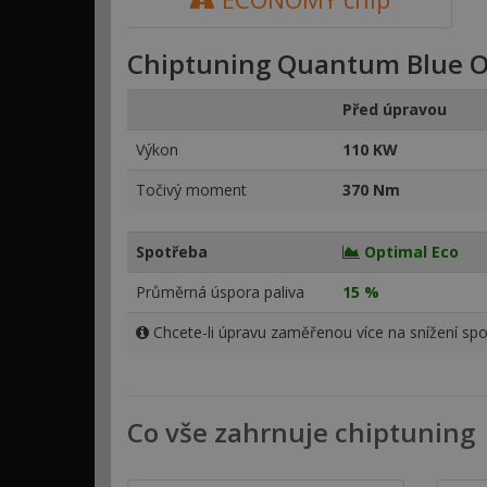
Chiptuning Quantum Blue O
Před úpravou
Výkon
110 KW
Točivý moment
370 Nm
Spotřeba
Optimal Eco
Průměrná úspora paliva
15 %
Chcete-li úpravu zaměřenou více na snížení spo
Co vše zahrnuje chiptuning