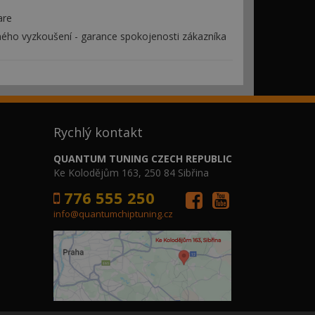
are
ého vyzkoušení - garance spokojenosti zákazníka
Rychlý kontakt
QUANTUM TUNING CZECH REPUBLIC
Ke Kolodějům 163, 250 84 Sibřina
776 555 250
info@quantumchiptuning.cz