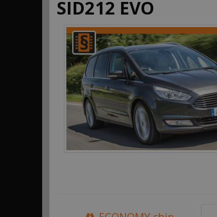
SID212 EVO
ECONOMY chip