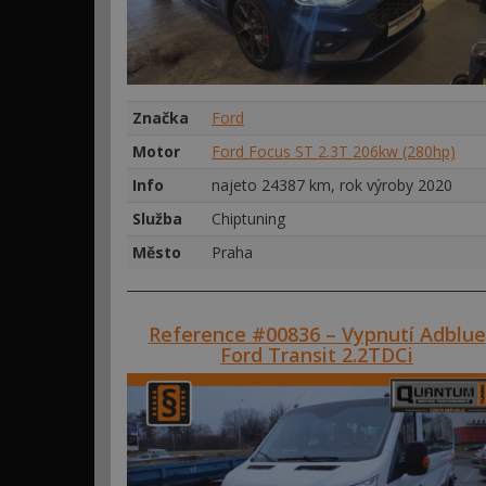
Značka
Ford
Motor
Ford Focus ST 2.3T 206kw (280hp)
Info
najeto 24387 km, rok výroby 2020
Služba
Chiptuning
Město
Praha
Reference #00836 – Vypnutí Adblue
Ford Transit 2.2TDCi