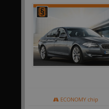
ECONOMY chip