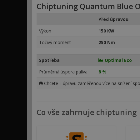
Chiptuning Quantum Blue O
Před úpravou
Výkon
150 KW
Točivý moment
250 Nm
Spotřeba
Optimal Eco
Průměrná úspora paliva
8 %
Chcete-li úpravu zaměřenou více na snížení spo
Co vše zahrnuje chiptuning