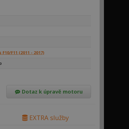
 F10/F11 (2011 - 2017)
p
Dotaz k úpravě motoru
EXTRA služby