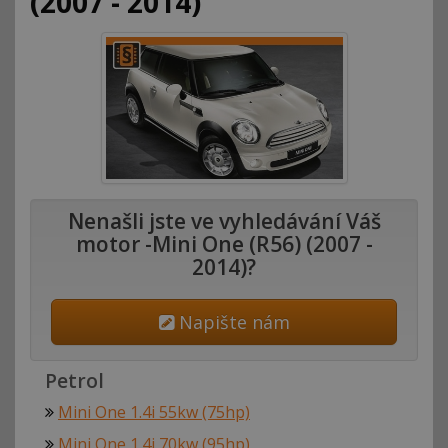
(2007 - 2014)
Nenašli jste ve vyhledávání Váš
motor -Mini One (R56) (2007 -
2014)?
Napište nám
Petrol
Mini One 1.4i 55kw (75hp)
Mini One 1.4i 70kw (95hp)