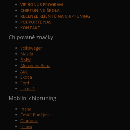
VIP BONUS PROGRAM
CHIPTUNING ŠKOLA
RECENZE KLIENTŮ NA CHIPTUNING
PODPOŘTE NÁS
KONTAKT
Chipované značky
Volkswagen
Mazda
BMW
Mercedes-Benz
Audi
Škoda
Ford
…a další
Mobilní chiptuning
Praha
České Budějovice
Olomouc
Jihlava