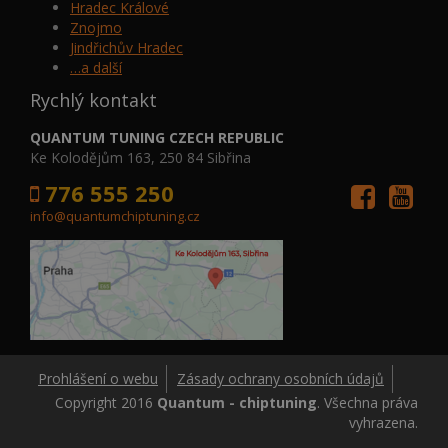
Hradec Králové
Znojmo
Jindřichův Hradec
…a další
Rychlý kontakt
QUANTUM TUNING CZECH REPUBLIC
Ke Kolodějům 163, 250 84 Sibřina
776 555 250
info@quantumchiptuning.cz
Prohlášení o webu
Zásady ochrany osobních údajů
Copyright 2016
Quantum - chiptuning
. Všechna práva
vyhrazena.