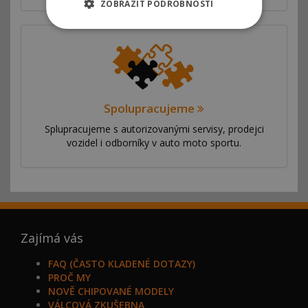
ZOBRAZIT PODROBNOSTI
Spolupracujeme
Splupracujeme s autorizovanými servisy, prodejci
vozidel i odborníky v auto moto sportu.
Zajímá vás
FAQ (ČASTO KLADENÉ DOTAZY)
PROČ MY
NOVĚ CHIPOVANÉ MODELY
VÁLCOVÁ ZKUŠEBNA