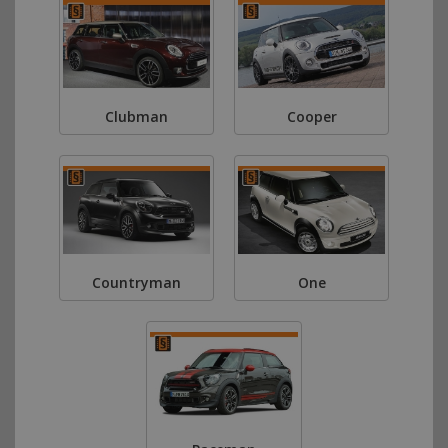
Clubman
Cooper
Countryman
One