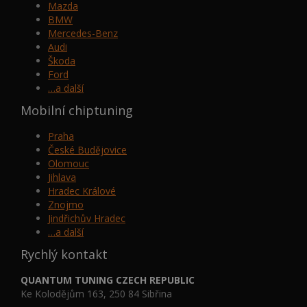
Mazda
BMW
Mercedes-Benz
Audi
Škoda
Ford
…a další
Mobilní chiptuning
Praha
České Budějovice
Olomouc
Jihlava
Hradec Králové
Znojmo
Jindřichův Hradec
…a další
Rychlý kontakt
QUANTUM TUNING CZECH REPUBLIC
Ke Kolodějům 163, 250 84 Sibřina