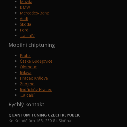
Mazda
BMW
Mercedes-Benz
Audi
Škoda
Ford
…a další
Mobilní chiptuning
Praha
České Budějovice
Olomouc
Jihlava
Hradec Králové
Znojmo
Jindřichův Hradec
…a další
Rychlý kontakt
QUANTUM TUNING CZECH REPUBLIC
Ke Kolodějům 163, 250 84 Sibřina