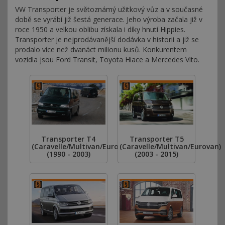
VW Transporter je světoznámý užitkový vůz a v současné
době se vyrábí již šestá generace. Jeho výroba začala již v
roce 1950 a velkou oblibu získala i díky hnutí Hippies.
Transporter je nejprodávanější dodávka v historii a již se
prodalo více než dvanáct milionu kusů. Konkurentem
vozidla jsou Ford Transit, Toyota Hiace a Mercedes Vito.
Transporter T4
Transporter T5
(Caravelle/Multivan/Eurovan)
(Caravelle/Multivan/Eurovan)
(1990 - 2003)
(2003 - 2015)