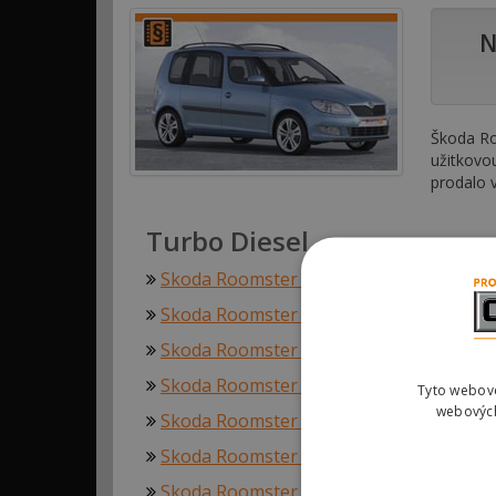
N
Škoda Ro
užitkovo
prodalo 
Turbo Diesel
Skoda Roomster 1.2 TDI 55kw (75hp)
Skoda Roomster 1.4 TDI 51kw (70hp)
Skoda Roomster 1.4 TDI 59kw (80hp)
Skoda Roomster 1.6 TDI 55kw (75hp)
Tyto webové
webových
Skoda Roomster 1.6 TDI 66kw (90hp)
Skoda Roomster 1.6 TDI 77kw (105hp)
Skoda Roomster 1.9 TDI 77kw (105hp)