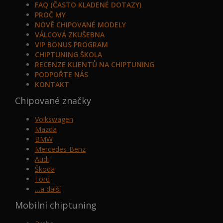
FAQ (ČASTO KLADENÉ DOTAZY)
PROČ MY
NOVĚ CHIPOVANÉ MODELY
VÁLCOVÁ ZKUŠEBNA
VIP BONUS PROGRAM
CHIPTUNING ŠKOLA
RECENZE KLIENTŮ NA CHIPTUNING
PODPOŘTE NÁS
KONTAKT
Chipované značky
Volkswagen
Mazda
BMW
Mercedes-Benz
Audi
Škoda
Ford
…a další
Mobilní chiptuning