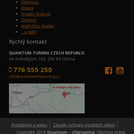
Olomouc
Jihlava
Hradec Králové
Znojmo
Jindřichův Hradec
…a další
Rychlý kontakt
QUANTUM TUNING CZECH REPUBLIC
Ke Kolodějům 163, 250 84 Sibřina
776 555 250
info@quantumchiptuning.cz
Prohlášení o webu
Zásady ochrany osobních údajů
Copyright 2016
Quantum - chiptuning
. Všechna práva