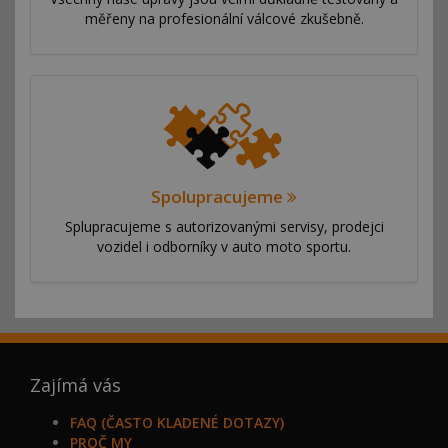
měřeny na profesionální válcové zkušebně.
Spolupracujeme
Splupracujeme s autorizovanými servisy, prodejci
vozidel i odborníky v auto moto sportu.
Zajímá vás
FAQ (ČASTO KLADENÉ DOTAZY)
PROČ MY