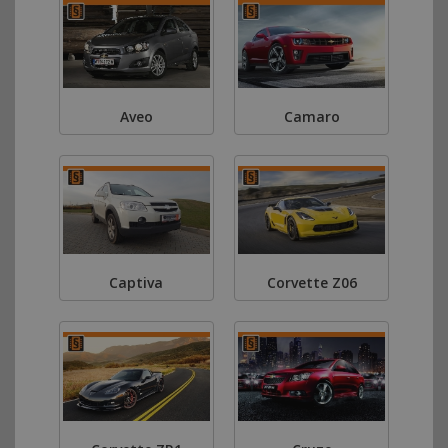
Aveo
Camaro
Captiva
Corvette Z06