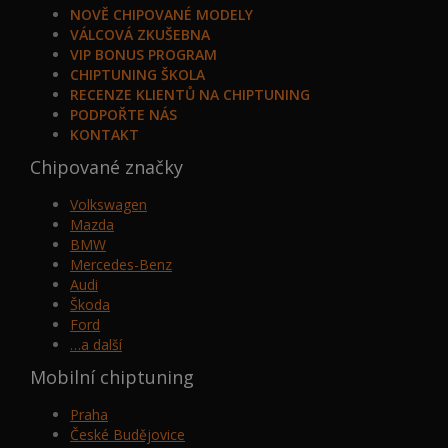
NOVĚ CHIPOVANÉ MODELY
VÁLCOVÁ ZKUŠEBNA
VIP BONUS PROGRAM
CHIPTUNING ŠKOLA
RECENZE KLIENTŮ NA CHIPTUNING
PODPOŘTE NÁS
KONTAKT
Chipované značky
Volkswagen
Mazda
BMW
Mercedes-Benz
Audi
Škoda
Ford
…a další
Mobilní chiptuning
Praha
České Budějovice