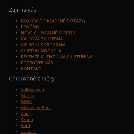
Zajímá vás
FAQ (ČASTO KLADENÉ DOTAZY)
PROČ MY
NOVĚ CHIPOVANÉ MODELY
VÁLCOVÁ ZKUŠEBNA
VIP BONUS PROGRAM
CHIPTUNING ŠKOLA
RECENZE KLIENTŮ NA CHIPTUNING
PODPOŘTE NÁS
KONTAKT
Chipované značky
Volkswagen
Mazda
BMW
Mercedes-Benz
Audi
Škoda
Ford
…a další