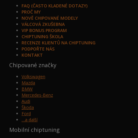
FAQ (ČASTO KLADENÉ DOTAZY)
PROČ MY
NOVĚ CHIPOVANÉ MODELY
VÁLCOVÁ ZKUŠEBNA
VIP BONUS PROGRAM
CHIPTUNING ŠKOLA
RECENZE KLIENTŮ NA CHIPTUNING
PODPOŘTE NÁS
KONTAKT
Chipované značky
Volkswagen
Mazda
BMW
Mercedes-Benz
Audi
Škoda
Ford
…a další
Mobilní chiptuning