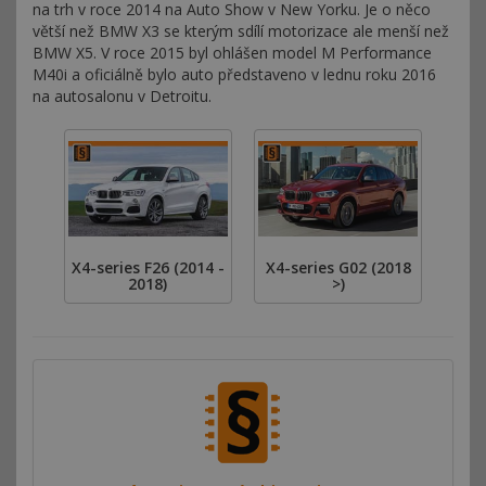
na trh v roce 2014 na Auto Show v New Yorku. Je o něco
větší než BMW X3 se kterým sdílí motorizace ale menší než
BMW X5. V roce 2015 byl ohlášen model M Performance
M40i a oficiálně bylo auto představeno v lednu roku 2016
na autosalonu v Detroitu.
X4-series F26 (2014 -
X4-series G02 (2018
2018)
>)